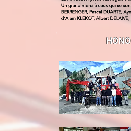
Un grand merci à ceux qui se sont 
BERRENGER, Pascal DUARTE, Ayme
d’Alain KLEKOT, Albert DELAIV
HONOR