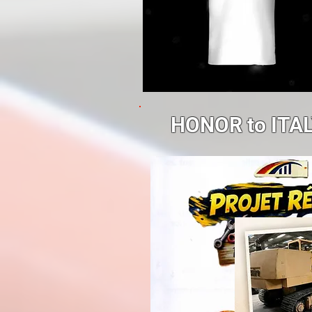
HONOR to ITAL