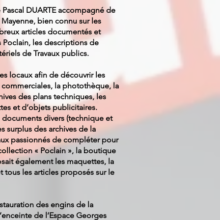
de Pascal DUARTE accompagné de
 Mayenne, bien connu sur les
breux articles documentés et
s Poclain, les descriptions de
tériels de Travaux publics.
s locaux afin de découvrir les
t commerciales, la photothèque, la
ives des plans techniques, les
es et d’objets publicitaires.
documents divers (technique et
 surplus des archives de la
aux passionnés de compléter pour
ollection « Poclain », la boutique
sait également les maquettes, la
et tous les articles proposés sur le
restauration des engins de la
l’enceinte de l’Espace Georges