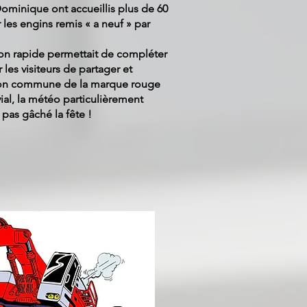
ominique ont accueillis plus de 60
r les engins remis « a neuf » par
ion rapide permettait de compléter
r les visiteurs de partager et
ion commune de la marque rouge
al, la météo particulièrement
 pas gâché la fête !