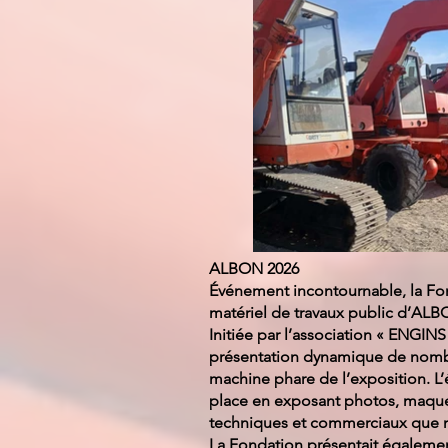
ALBON 2026
Événement incontournable, la Fon
matériel de travaux public d’ALB
Initiée par l’association « ENGINS
présentation dynamique de nombr
machine phare de l’exposition. L’
place en exposant photos, maquet
techniques et commerciaux que n
La Fondation présentait égalemen