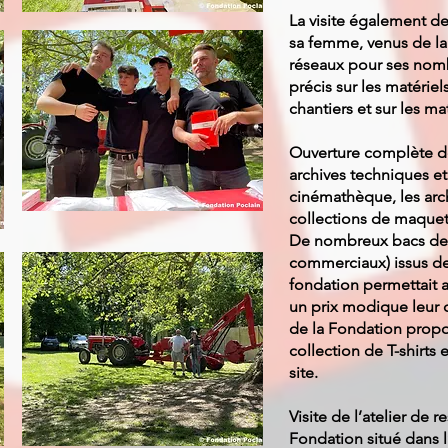
La visite également 
sa femme, venus de la
réseaux pour ses nom
précis sur les matériel
chantiers et sur les ma
Ouverture complète de
archives techniques e
cinémathèque, les arch
collections de maquett
De nombreux bacs de 
commerciaux) issus des
fondation permettait 
un prix modique leur c
de la Fondation propo
collection de T-shirts 
site.
Visite de l’atelier de 
Fondation situé dans 