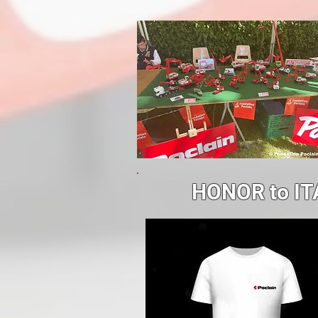
HONOR to IT