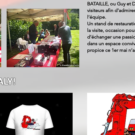
BATAILLE, ou Guy et D
visiteurs afin d’admire
l’équipe.
Un stand de restaurat
la visite, occasion pou
d’échanger une pass
dans un espace convivi
propice ce 1er mai n’a
ALY!