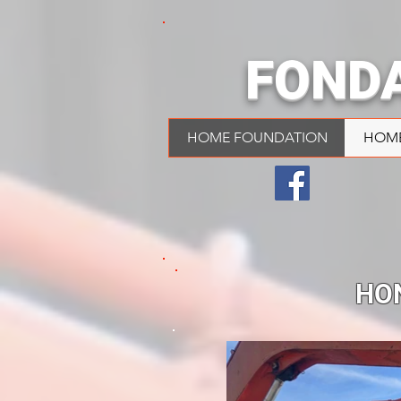
FOND
HOME FOUNDATION
HOM
HON