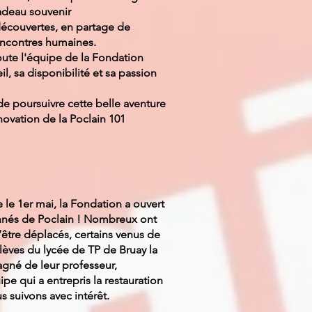
adeau souvenir
découvertes, en partage de
encontres humaines.
ute l'équipe de la Fondation
l, sa disponibilité et sa passion
e poursuivre cette belle aventure
novation de la Poclain 101
e 1er mai, la Fondation a ouvert
nnés de Poclain ! Nombreux ont
s’être déplacés, certains venus de
lèves du lycée de TP de Bruay la
agné de leur professeur,
pe qui a entrepris la restauration
 suivons avec intérêt.