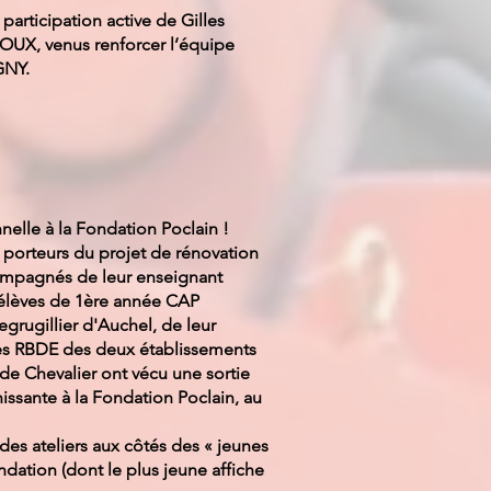
participation active de Gilles
UX, venus renforcer l’équipe
GNY.
elle à la Fondation Poclain !
s porteurs du projet de rénovation
compagnés de leur enseignant
 élèves de 1ère année CAP
grugillier d'Auchel, de leur
les RBDE des deux établissements
 Chevalier ont vécu une sortie
issante à la Fondation Poclain, au
des ateliers aux côtés des « jeunes
ndation (dont le plus jeune affiche