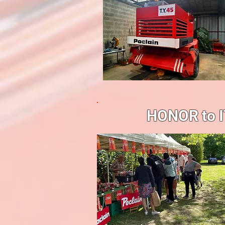
HONOR to I