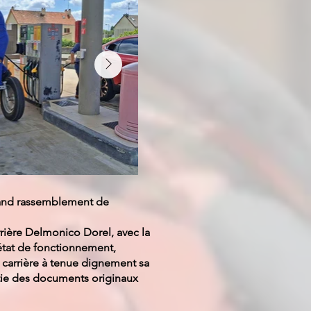
grand rassemblement de
rrière Delmonico Dorel, avec la
état de fonctionnement,
a carrière à tenue dignement sa
tie des documents originaux