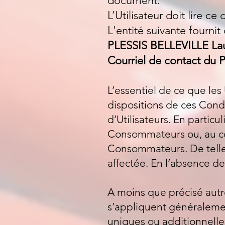
document.
L’Utilisateur doit lire c
L'entité suivante fournit
PLESSIS BELLEVILLE Lau
Courriel de contact du P
L’essentiel de ce que les
dispositions de ces Cond
d’Utilisateurs. En partic
Consommateurs ou, au con
Consommateurs. De telle
affectée. En l’absence de 
A moins que précisé autre
s’appliquent généralement
uniques ou additionnelles