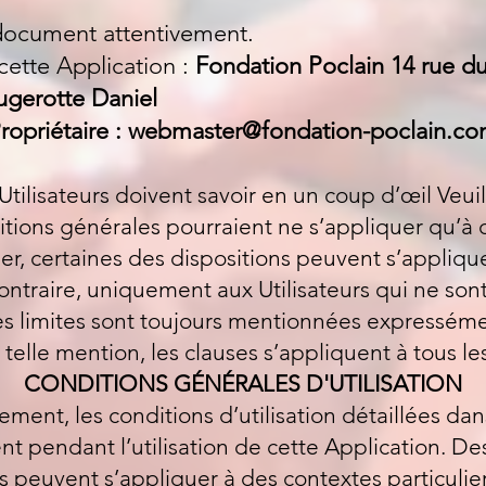
e document attentivement.
 cette Application :
Fondation Poclain 14 rue du
gerotte Daniel
ropriétaire :
webmaster@fondation-poclain.c
 Utilisateurs doivent savoir en un coup d’œil Veui
itions générales pourraient ne s’appliquer qu’à 
ulier, certaines des dispositions peuvent s’appli
traire, uniquement aux Utilisateurs qui ne sont
s limites sont toujours mentionnées expressém
telle mention, les clauses s’appliquent à tous les
CONDITIONS GÉNÉRALES D'UTILISATION
ment, les conditions d’utilisation détaillées dan
 pendant l’utilisation de cette Application. Des 
 peuvent s’appliquer à des contextes particulier