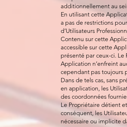
additionnellement au se
En utilisant cette Applica
a pas de restrictions pou
d’Utilisateurs Professionn
Contenu sur cette Applica
accessible sur cette Appl
présenté par ceux-ci. Le 
Application n’enfreint auc
cependant pas toujours po
Dans de tels cas, sans pr
en application, les Utili
des coordonnées fournies
Le Propriétaire détient et
conséquent, les Utilisate
nécessaire ou implicite 