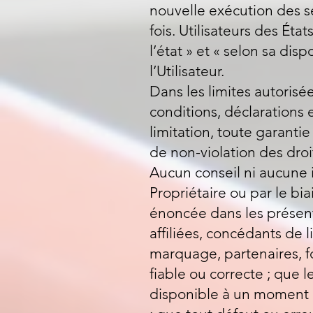
nouvelle exécution des s
fois. Utilisateurs des Éta
l’état » et « selon sa disp
l’Utilisateur.
Dans les limites autorisé
conditions, déclarations e
limitation, toute garanti
de non-violation des droit
Aucun conseil ni aucune i
Propriétaire ou par le bi
énoncée dans les présente
affiliées, concédants de 
marquage, partenaires, f
fiable ou correcte ; que l
disponible à un moment o