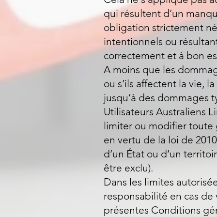
qui résultent d’un manqu
obligation strictement n
intentionnels ou résulta
correctement et à bon esci
A moins que les dommage
ou s’ils affectent la vie,
jusqu’à des dommages typ
Utilisateurs Australiens 
limiter ou modifier toute 
en vertu de la loi de 201
d’un État ou d’un territoi
être exclu).
Dans les limites autorisées
responsabilité en cas de 
présentes Conditions géné