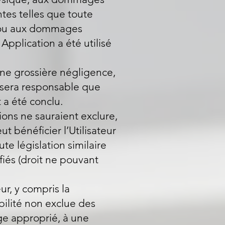
tes telles que toute
et/ou aux dommages
pplication a été utilisé
ne grossière négligence,
ne sera responsable que
a été conclu.
ions ne sauraient exclure,
ut bénéficier l’Utilisateur
te législation similaire
fiés (droit ne pouvant
eur, y compris la
bilité non exclue des
uge approprié, à une