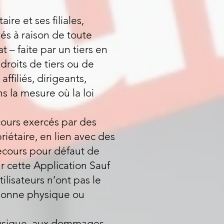
re et ses filiales,
és à raison de toute
 – faite par un tiers en
droits de tiers ou de
affiliés, dirigeants,
 la mesure où la loi
cours exercés par des
riétaire, en lien avec des
recours pour défaut de
ur cette Application Sauf
tilisateurs n’ont pas le
rsonne physique ou
 physique, aux dommages