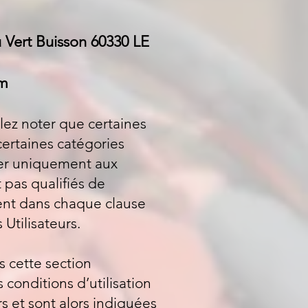
 Vert Buisson 60330 LE
om
llez noter que certaines
certaines catégories
quer uniquement aux
 pas qualifiés de
ent dans chaque clause
 Utilisateurs.
s cette section
conditions d’utilisation
s et sont alors indiquées