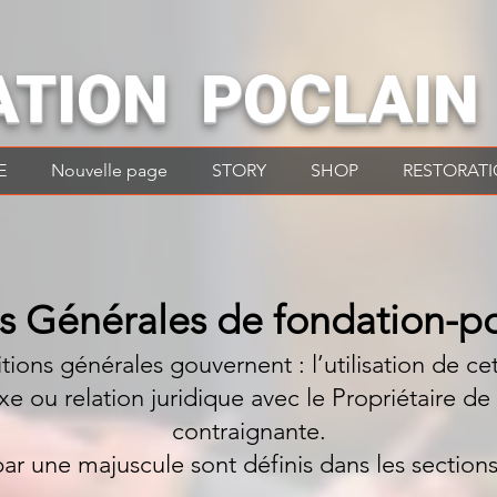
ATION POCLAIN
E
Nouvelle page
STORY
SHOP
RESTORAT
s Générales de fondation-p
ions générales gouvernent : l’utilisation de cet
e ou relation juridique avec le Propriétaire de
contraignante.
 une majuscule sont définis dans les section