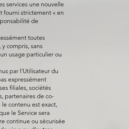
es services une nouvelle
t fourni strictement « en
esponsabilité de
xpressément toutes
, y compris, sans
 un usage particulier ou
us par l’Utilisateur du
t pas expressément
s filiales, sociétés
s, partenaires de co-
 le contenu est exact,
 que le Service sera
re continue ou sécurisée