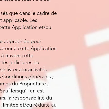
lisés que dans le cadre de
it applicable. Les
 cette Application et/ou
ure appropriée pour
sateur à cette Application
 à travers cette
tés judiciaires ou
e livrer aux activités
s Conditions générales ;
times du Propriétaire ;
auf lorsqu’il en est
s, la responsabilité du
, limitée et/ou réduite au