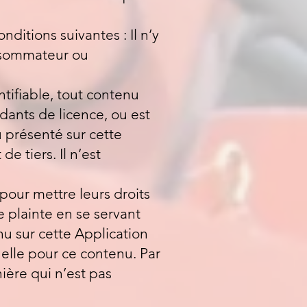
nditions suivantes : Il n’y
onsommateur ou
ntifiable, tout contenu
dants de licence, ou est
u présenté sur cette
e tiers. Il n’est
 pour mettre leurs droits
e plainte en se servant
u sur cette Application
tuelle pour ce contenu. Par
ière qui n’est pas