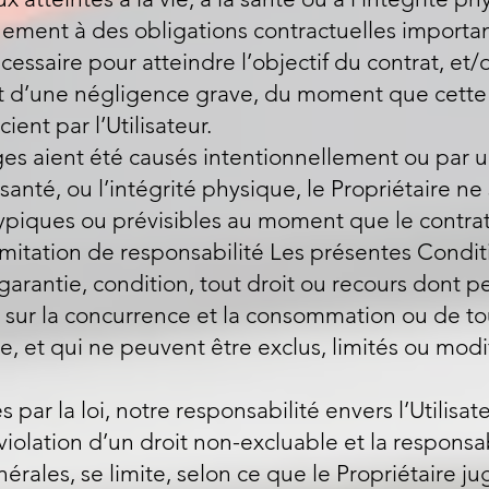
ement à des obligations contractuelles importan
écessaire pour atteindre l’objectif du contrat, 
nt d’une négligence grave, du moment que cette A
ent par l’Utilisateur.
s aient été causés intentionnellement ou par u
 la santé, ou l’intégrité physique, le Propriétaire 
iques ou prévisibles au moment que le contrat 
Limitation de responsabilité Les présentes Condit
garantie, condition, tout droit ou recours dont pe
0 sur la concurrence et la consommation ou de tou
re, et qui ne peuvent être exclus, limités ou modi
 par la loi, notre responsabilité envers l’Utilisat
violation d’un droit non-excluable et la responsa
rales, se limite, selon ce que le Propriétaire j