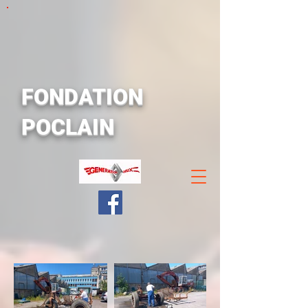
FONDATION
POCLAIN