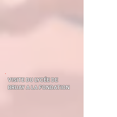
VISITE DU LYCÉE DE
BRUAY A LA FONDATION