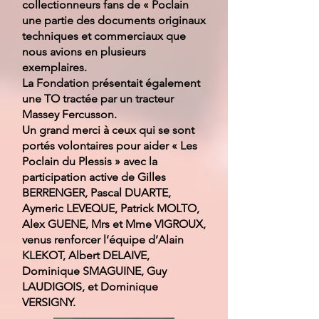
collectionneurs fans de « Poclain
une partie des documents originaux
techniques et commerciaux que
nous avions en plusieurs
exemplaires.
La Fondation présentait également
une TO tractée par un tracteur
Massey Fercusson.
Un grand merci à ceux qui se sont
portés volontaires pour aider « Les
Poclain du Plessis » avec la
participation active de Gilles
BERRENGER, Pascal DUARTE,
Aymeric LEVEQUE, Patrick MOLTO,
Alex GUENE, Mrs et Mme VIGROUX,
venus renforcer l’équipe d’Alain
KLEKOT, Albert DELAIVE,
Dominique SMAGUINE, Guy
LAUDIGOIS, et Dominique
VERSIGNY.