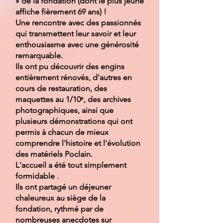
» de la fondation (dont le plus jeune
affiche fièrement 69 ans) !
Une rencontre avec des passionnés
qui transmettent leur savoir et leur
enthousiasme avec une générosité
remarquable.
Ils ont pu découvrir des engins
entièrement rénovés, d'autres en
cours de restauration, des
maquettes au 1/10ᵉ, des archives
photographiques, ainsi que
plusieurs démonstrations qui ont
permis à chacun de mieux
comprendre l'histoire et l'évolution
des matériels Poclain.
L'accueil a été tout simplement
formidable .
Ils ont partagé un déjeuner
chaleureux au siège de la
fondation, rythmé par de
nombreuses anecdotes sur