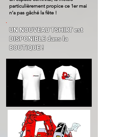
particulièrement propice ce 1er mai
n’a pas gâché la fête !
UN NOUVEAU TSHIRT est
DISPONIBLE dans la
BOUTIQUE !