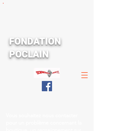
FONDATION
POCLAIN
Vous souhaitez nous contacter
pour un problème concernant la
boutique, un renseignement sur