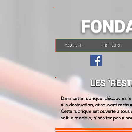
FOND
ACCUEIL
HISTOIRE
LES "RES
Dans cette rubrique, découvrez le
à la destruction, et souvent resta
Cette rubrique est ouverte à tous
soit le modèle, n'hésitez pas à no