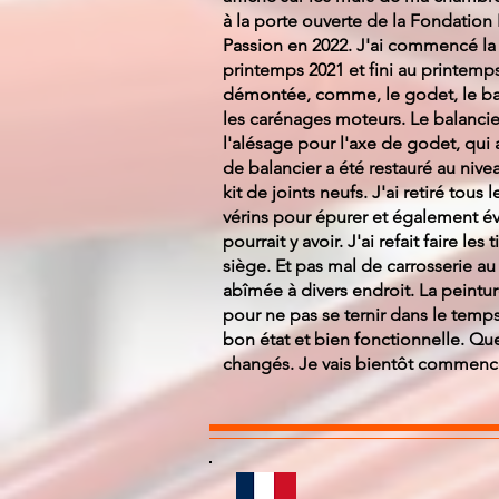
à la porte ouverte de la Fondation 
Passion en 2022. J'ai commencé la 
printemps 2021 et fini au printemps
démontée, comme, le godet, le balan
les carénages moteurs. Le balancier
l'alésage pour l'axe de godet, qui 
de balancier a été restauré au niv
kit de joints neufs. J'ai retiré tous
vérins pour épurer et également évit
pourrait y avoir. J'ai refait faire les
siège. Et pas mal de carrosserie au 
abîmée à divers endroit. La peintur
pour ne pas se ternir dans le temp
bon état et bien fonctionnelle. Que
changés. Je vais bientôt commencer