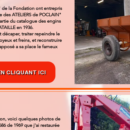
de la Fondation ont entrepris
gine des ATELIERS de POCLAIN"
artie du catalogue des engins
ATAILLE en 1936.
 décaper, traiter repeindre le
yeux et freins, et reconstruire
 apposé a sa place le fameux
EN CLIQUANT ICI
ron, voici quelques photos de
686 de 1969 que j'ai restaurée