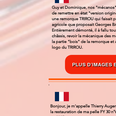
Guy et Dominique, nos "mécanos" 
de remettre en état "version ori
une remorque TRIROU qui faisait p
agricole que proposait Georges B
Entièrement démonté, il à fallu tout
châssis, revoir la mécanique des mo
la partie "bois" de la remorque et
logo du TRIROU.
PLUS D'IMAGES 
Bonjour, je m'appelle Thierry Auge
la restauration de ma pelle FY 30 n°