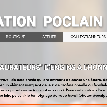
ATION POCLAIN
BOUTIQUE
L'ATELIER
COLLECTIONNEURS
TAURATEURS" D'ENGINS A L'HONN
 travail de passionnés qui ont entrepris de sauver une épave, 
urer un élément marquant de leur vie professionnelle ou familial
 ceux qui ont réalisé (ou sont en cours) d'une restauration d'e
us faire parvenir le témoignage de votre travail (photos descrip