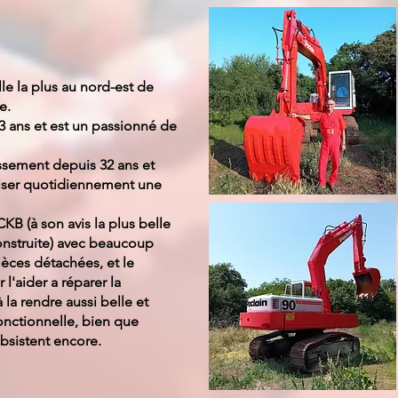
lle la plus au nord-est de
e.
3 ans et est un passionné de
rassement depuis 32 ans et
liser quotidiennement une
KB (à son avis la plus belle
onstruite) avec beaucoup
ièces détachées, et le
l'aider a réparer la
la rendre aussi belle et
onctionnelle, bien que
bsistent encore.