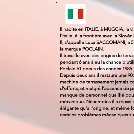
Il habite en ITALIE, à MUGGIA, la vi
l'Italie, à la frontière avec la Slovéni
Il, s'appelle Luca SACCOMANI, a 5
la marque POCLAIN.
Il travaille avec des engins de ter
pendant 6 ans à eu la chance d'uti
Poclain 61 pneus des années 1986.
Depuis deux ans il restaure une 90C
machine de terrassement jamais c
d'efforts, et malgré l'absence de p
manque de personnel qualifié pour 
mécanique. Néanmoins il à réussi à 
élégante qu'a l'origine, et même f
certains problèmes mécaniques su