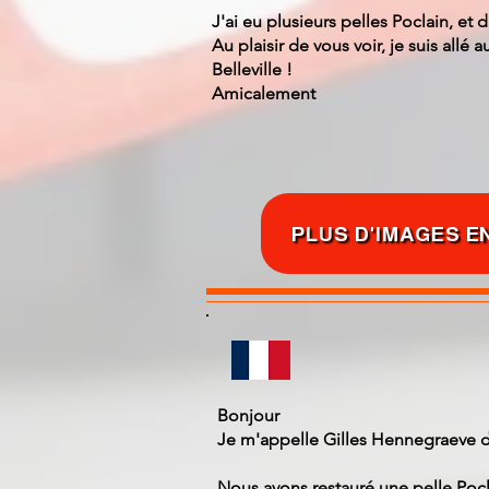
J'ai eu plusieurs pelles Poclain, et 
Au plaisir de vous voir, je suis allé 
Belleville !
Amicalement
PLUS D'IMAGES EN
Bonjour
Je m'appelle Gilles Hennegraeve 
Nous avons restauré une pelle Pocl