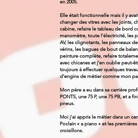
en 2005.
Elle était fonctionnelle mais il y avai
changer des vitres avec les joints, 
cabine, refaire le tableau de bord c
manomètre, toute l'électricité, les 
AV, les clignotants, les panneaux de
vérins, les bagues de bout de balanc
peinture complète, refaire totalem
avec chicanes et j'en oublie peut-êt
toujours à effectuer quelques travau
d'engins de métier comme mon pap
Mon père a eu dans sa carrière prof
PONTS, une 75 P, une 75 PB, et a fin
pneus.
Moi j'ai appris le métier dans un c
Poclain « a piano » et les première
croisillons.