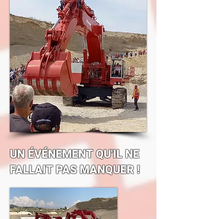
UN ÉVÉNEMENT QU'IL NE
FALLAIT PAS MANQUER !