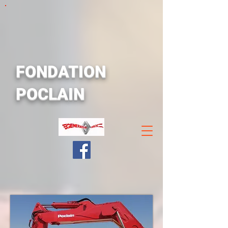
FONDATION
POCLAIN