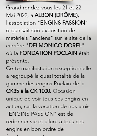
Grand rendez-vous les 21 et 22
Mai 2022, a
ALBON (DRÔME)
,
l'association "
ENGINS PASSION
"
organisait son exposition de
matériels "anciens" sur le site de la
carrière "
DELMONICO DOREL
"
où la
FONDATION POCLAIN
était
présente.
Cette manifestation exceptionnelle
a regroupé la quasi
totalité
de la
gamme des engins Poclain de la
CK35 à la CK 1000.
Occasion
unique de voir tous ces engins en
action, car la vocation de nos amis
"ENGINS PASSION" est de
redonner vie et allure a tous ces
engins en bon ordre de