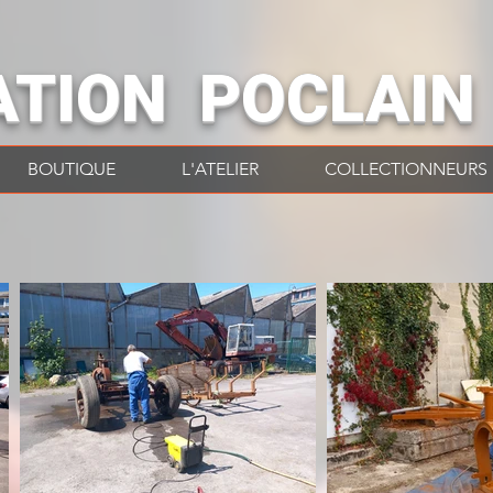
ATION POCLAIN
BOUTIQUE
L'ATELIER
COLLECTIONNEURS