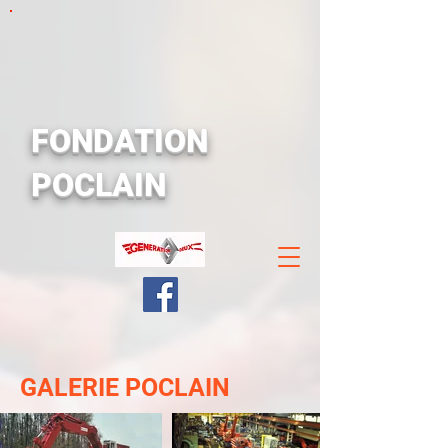
FONDATION
POCLAIN
GALERIE POCLAIN