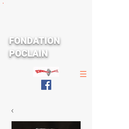
FONDATION
POCLAIN