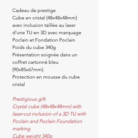
Cadeau de prestige
Cube en cristal (48x48x48mm)
avec inclusion taillée au laser
d'une TU en 3D avec marquage
Poclain et Fondation Poclain
Poids du cube 340g
Présentation soignée dans un
coffret cartonné bleu
(90x85x67mm).
Protection en mousse du cube
cristal
Prestigious gift
Crystal cube (48x48x48mm) with
laser-cut inclusion of a 3D TU with
Poclain and Poclain Foundation
marking
Cube weight 340g