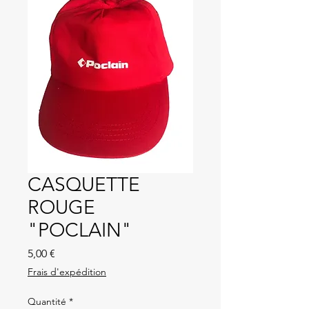
CASQUETTE
ROUGE
"POCLAIN"
Prix
5,00 €
Frais d'expédition
Quantité
*