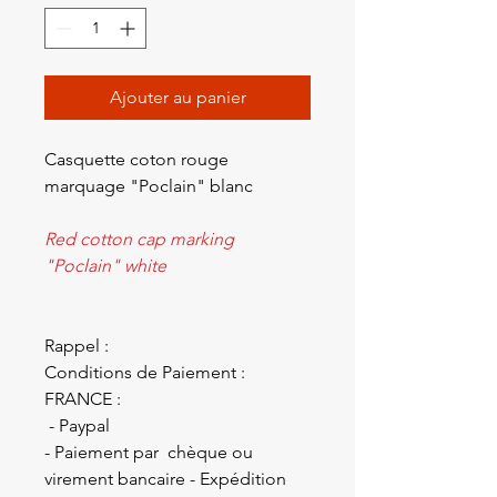
Ajouter au panier
Casquette coton rouge
marquage "Poclain" blanc
Red cotton cap marking
"Poclain" white
Rappel :
Conditions de Paiement :
FRANCE :
- Paypal
- Paiement par chèque ou
virement bancaire - Expédition