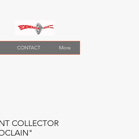
CONTACT
More
NT COLLECTOR
POCLAIN"