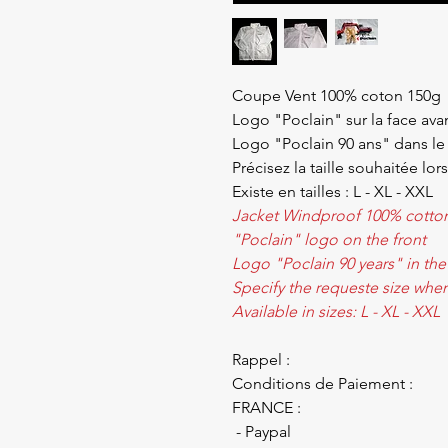
Coupe Vent 100% coton 150g
Logo "Poclain" sur la face ava
Logo "Poclain 90 ans" dans le
Précisez la taille souhaitée l
Existe en tailles : L - XL - XXL
Jacket Windproof 100% cotto
"Poclain" logo on the front
Logo "Poclain 90 years" in the
Specify the requeste size whe
Available in sizes: L - XL - XXL
Rappel :
Conditions de Paiement :
FRANCE :
- Paypal