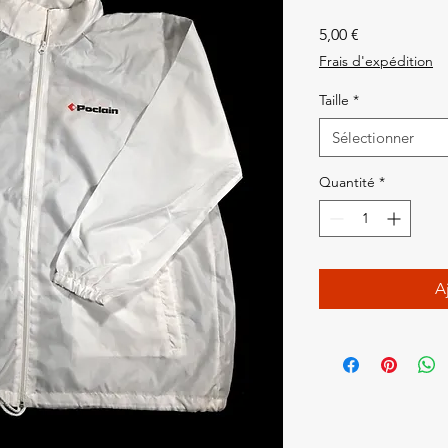
Prix
5,00 €
Frais d'expédition
Taille
*
Sélectionner
Quantité
*
A