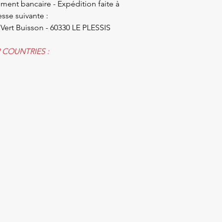
ment bancaire - Expédition faite à
sse suivante :
 Vert Buisson - 60330 LE PLESSIS
COUNTRIES :