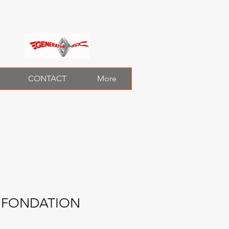
CONTACT
More
T FONDATION