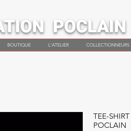
ATION POCLAIN
BOUTIQUE
L'ATELIER
COLLECTIONNEURS
TEE-SHIR
POCLAIN