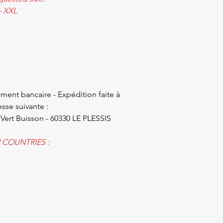
 - XXL
ment bancaire - Expédition faite à
sse suivante :
 Vert Buisson - 60330 LE PLESSIS
COUNTRIES :