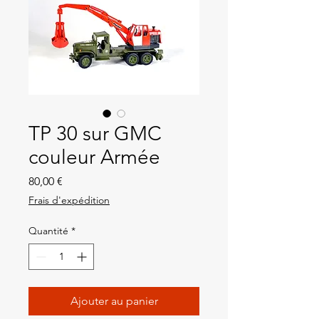
TP 30 sur GMC
couleur Armée
Prix
80,00 €
Frais d'expédition
Quantité
*
Ajouter au panier