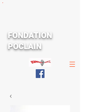
FONDATION
POCLAIN